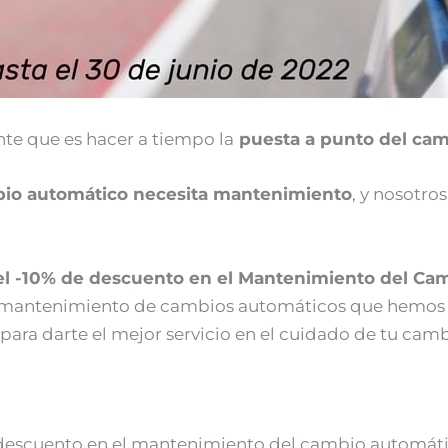
te que es hacer a tiempo la
puesta a punto del cam
ambio automático necesita mantenimiento
, y nosotro
del -10% de descuento en el Mantenimiento del Ca
al mantenimiento de cambios automáticos que hemos 
para darte el mejor servicio en el cuidado de tu cam
 descuento en el mantenimiento del cambio automátic