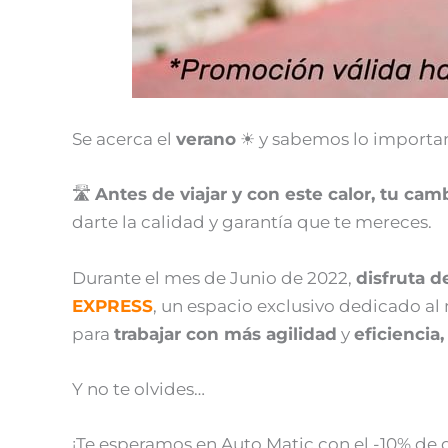
Se acerca el
verano
☀ y sabemos lo importan
🛣️
Antes de viajar y con este calor, tu c
darte la calidad y garantía que te mereces.
Durante el mes de Junio de 2022,
disfruta 
EXPRESS
, un espacio exclusivo dedicado 
para
trabajar con más agilidad
y
eficiencia,
Y no te olvides…
¡Te esperamos en Auto Matic con el -10% de