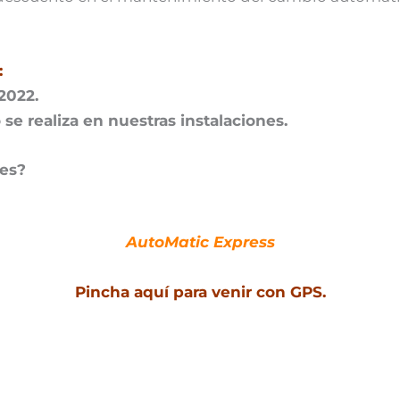
:
2022.
e realiza en nuestras instalaciones.
nes?
AutoMatic Express
Pincha aquí para venir con GPS.