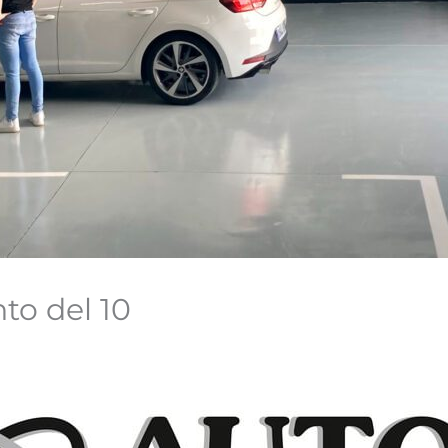
to del 10