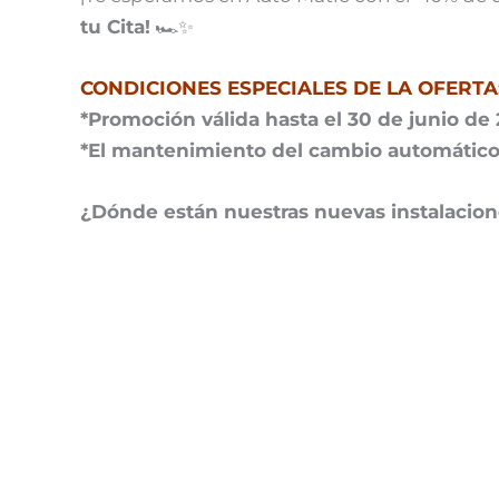
tu Cita!
🏎️✨
CONDICIONES ESPECIALES DE LA OFERTA
*Promoción válida hasta el 30 de junio de 
*El mantenimiento del cambio automático s
¿Dónde están nuestras nuevas instalacio