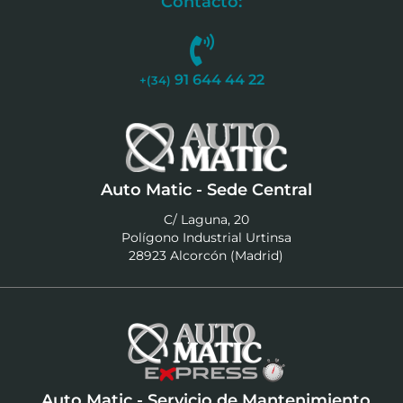
Contacto:
91 644 44 22
+(34)
Auto Matic - Sede Central
C/ Laguna, 20
Polígono Industrial Urtinsa
28923 Alcorcón (Madrid)
Auto Matic - Servicio de Mantenimiento