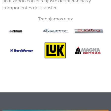
finalizando con el reajuste de tolerancias y
componentes del transfer.
Trabajamos con: