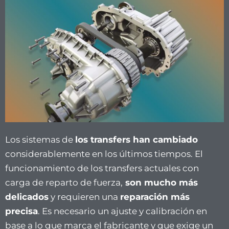
Los sistemas de
los transfers han cambiado
considerablemente en los últimos tiempos. El
funcionamiento de los transfers actuales con
carga de reparto de fuerza,
son mucho más
delicados
y requieren una
reparación más
precisa
. Es necesario un ajuste y calibración en
base a lo que marca el fabricante y que exige un