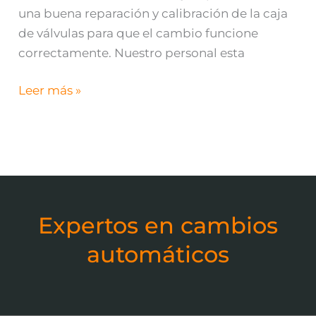
una buena reparación y calibración de la caja
de válvulas para que el cambio funcione
correctamente. Nuestro personal esta
Leer más »
Expertos en cambios
automáticos