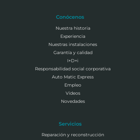
Conócenos
Nuestra historia
Experiencia
Nuestras instalaciones
Garantía y calidad
I+D+i
Responsabilidad social corporativa
Auto Matic Express
Empleo
Vídeos
Novedades
Servicios
Reparación y reconstrucción