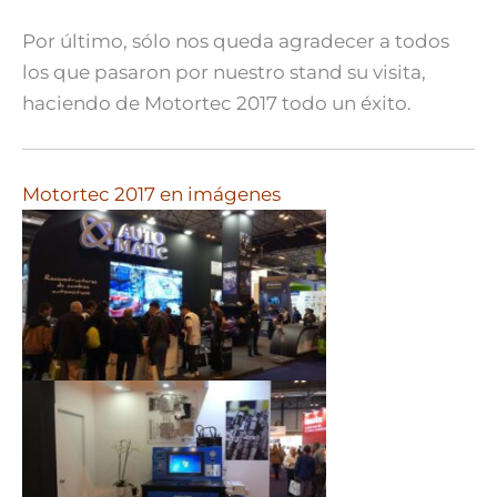
Por último, sólo nos queda agradecer a todos
los que pasaron por nuestro stand su visita,
haciendo de Motortec 2017 todo un éxito.
Motortec 2017 en imágenes