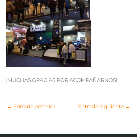
¡MUCHAS GRACIAS POR ACOMPAÑARNOS!
←
Entrada anterior
Entrada siguiente
→