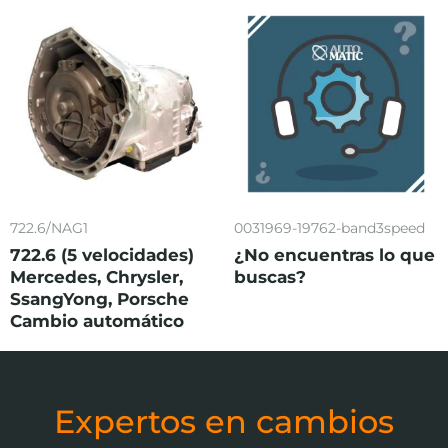
722.6/NAG1
0031969-19762-band3speed
722.6 (5 velocidades)
¿No encuentras lo que
Mercedes, Chrysler,
buscas?
SsangYong, Porsche
Cambio automático
Expertos en cambios