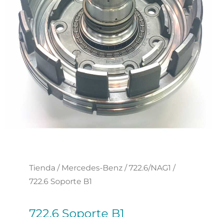
Tienda
/
Mercedes-Benz
/
722.6/NAG1
/
722.6 Soporte B1
722.6 Soporte B1