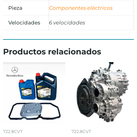
Pieza
Componentes eléctricos
Velocidades
6 velocidades
Productos relacionados
722.8CVT
722.8CVT