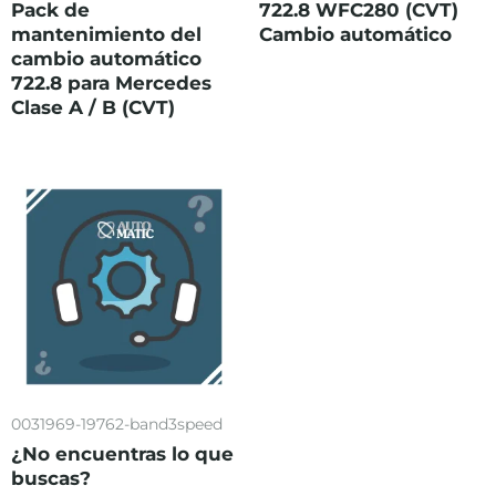
Pack de
722.8 WFC280 (CVT)
mantenimiento del
Cambio automático
cambio automático
722.8 para Mercedes
Clase A / B (CVT)
0031969-19762-band3speed
¿No encuentras lo que
buscas?