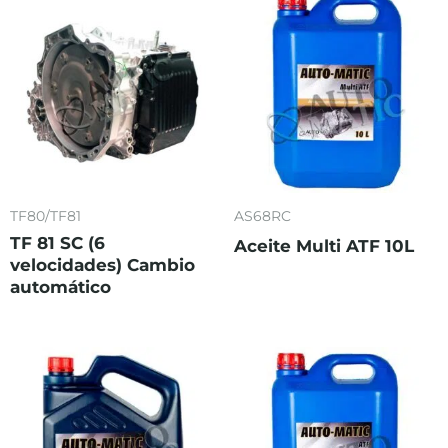
TF80/TF81
AS68RC
TF 81 SC (6
Aceite Multi ATF 10L
velocidades) Cambio
automático