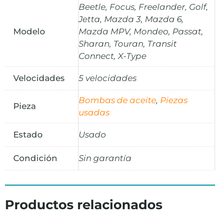
Beetle, Focus, Freelander, Golf,
Jetta, Mazda 3, Mazda 6,
Modelo
Mazda MPV, Mondeo, Passat,
Sharan, Touran, Transit
Connect, X-Type
Velocidades
5 velocidades
Bombas de aceite
,
Piezas
Pieza
usadas
Estado
Usado
Condición
Sin garantía
Productos relacionados