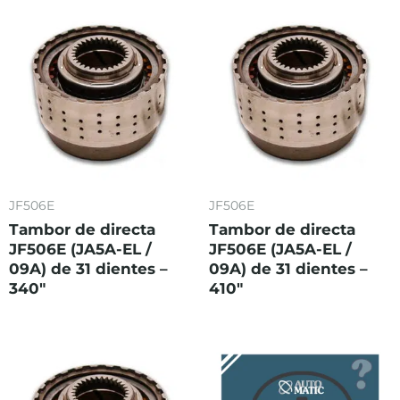
JF506E
JF506E
Tambor de directa
Tambor de directa
JF506E (JA5A-EL /
JF506E (JA5A-EL /
09A) de 31 dientes –
09A) de 31 dientes –
340″
410″