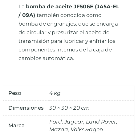
La
bomba de aceite JF506E (JA5A-EL
/ 09A)
también conocida como
bomba de engranajes, que se encarga
de circular y presurizar el aceite de
transmisión para lubricar y enfriar los
componentes internos de la caja de
cambios automática.
Peso
4 kg
Dimensiones
30 × 30 × 20 cm
Ford, Jaguar, Land Rover,
Marca
Mazda, Volkswagen