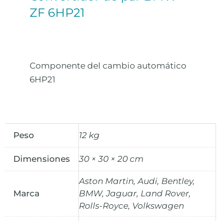
ZF 6HP21
Componente del cambio automático
6HP21
Peso
12 kg
Dimensiones
30 × 30 × 20 cm
Aston Martin, Audi, Bentley,
Marca
BMW, Jaguar, Land Rover,
Rolls-Royce, Volkswagen