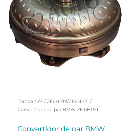
Tienda
/
ZF
/
ZF6HP19/ZF6HP21
/
Convertidor de par BMW ZF 6HP21
Convertidor de par BMW