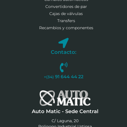
Convertidores de par
Cajas de válvulas
Transfers
Recambios y componentes
Contacto:
91 644 44 22
+(34)
Auto Matic - Sede Central
C/ Laguna, 20
Polígono Industrial Urtinsa