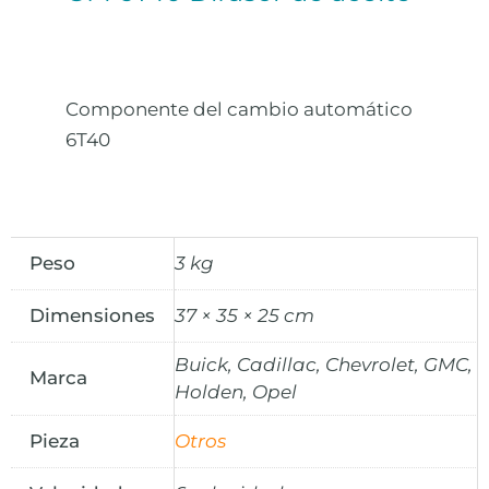
Componente del cambio automático
6T40
Peso
3 kg
Dimensiones
37 × 35 × 25 cm
Buick, Cadillac, Chevrolet, GMC,
Marca
Holden, Opel
Pieza
Otros