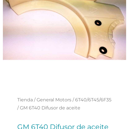
Tienda
/
General Motors
/
6T40/6T45/6F35
/ GM 6T40 Difusor de aceite
GM 6T40 Difusor de aceite