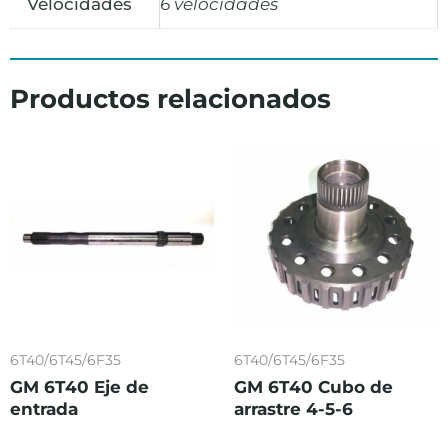
Velocidades
6 velocidades
Productos relacionados
6T40/6T45/6F35
6T40/6T45/6F35
GM 6T40 Eje de
GM 6T40 Cubo de
entrada
arrastre 4-5-6