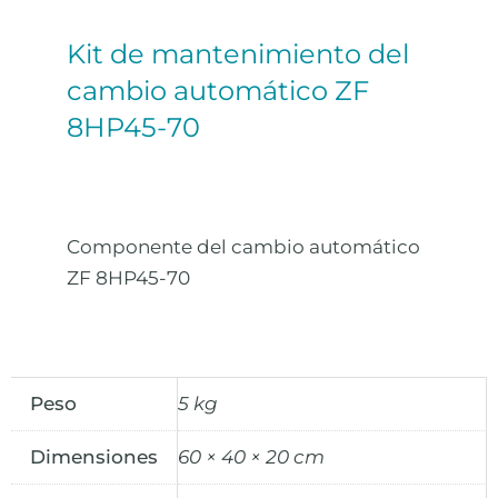
Kit de mantenimiento del
cambio automático ZF
8HP45-70
Componente del cambio automático
ZF 8HP45-70
Peso
5 kg
Dimensiones
60 × 40 × 20 cm