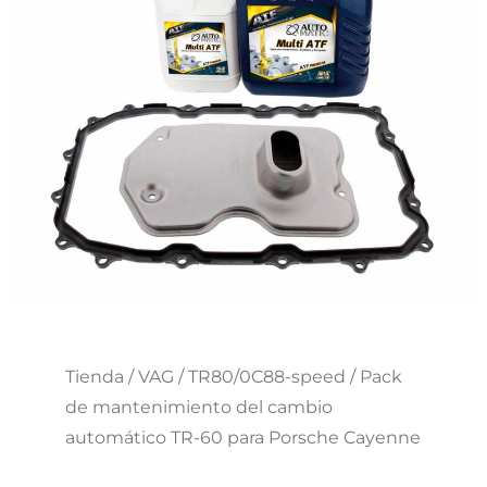
Tienda
/
VAG
/
TR80/0C88-speed
/ Pack
de mantenimiento del cambio
automático TR-60 para Porsche Cayenne