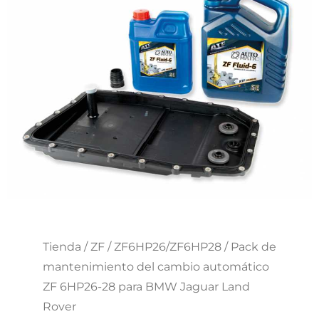
Tienda
/
ZF
/
ZF6HP26/ZF6HP28
/ Pack de
mantenimiento del cambio automático
ZF 6HP26-28 para BMW Jaguar Land
Rover