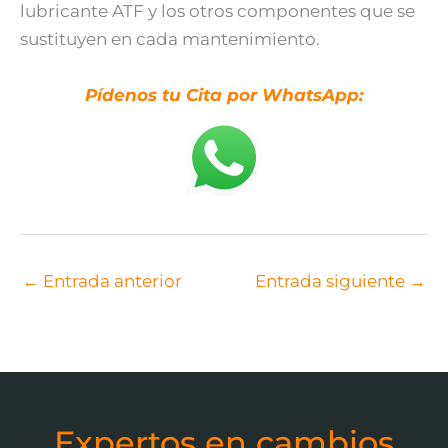
lubricante ATF y los otros componentes que se
sustituyen en cada mantenimiento.
Pídenos tu Cita por WhatsApp:
←
Entrada anterior
Entrada siguiente
→
Expertos en cambios