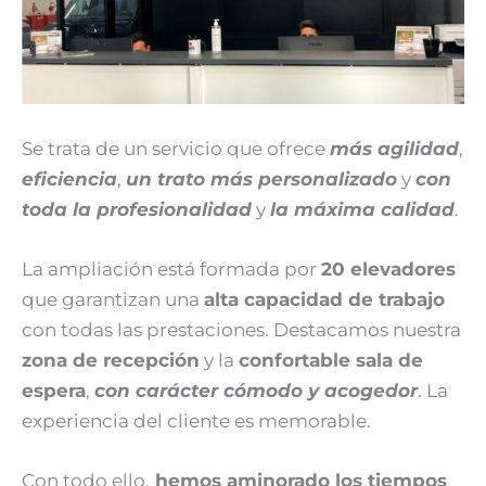
Se trata de un servicio que ofrece
más agilidad
,
eficiencia
,
un trato más personalizado
y
con
toda la profesionalidad
y
la máxima calidad
.
La ampliación está formada por
20 elevadores
que garantizan una
alta capacidad de trabajo
con todas las prestaciones. Destacamos nuestra
zona de recepción
y la
confortable sala de
espera
,
con carácter cómodo y acogedor
. La
experiencia del cliente es memorable.
Con todo ello,
hemos aminorado los tiempos