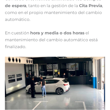
de espera
, tanto en la gestión de la
Cita Previa
,
como en el propio mantenimiento del cambio
automático.
En cuestión
hora y media o dos horas
el
mantenimiento del cambio automático está
finalizado.