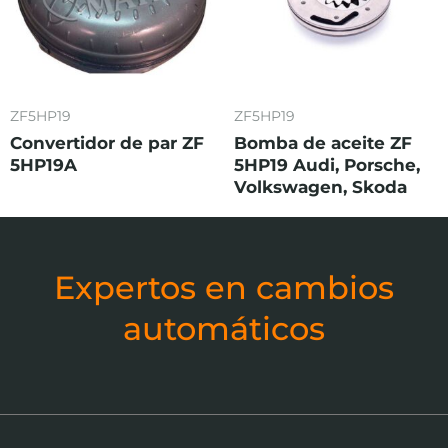
ZF5HP19
ZF5HP19
Convertidor de par ZF
Bomba de aceite ZF
5HP19A
5HP19 Audi, Porsche,
Volkswagen, Skoda
Expertos en cambios
automáticos