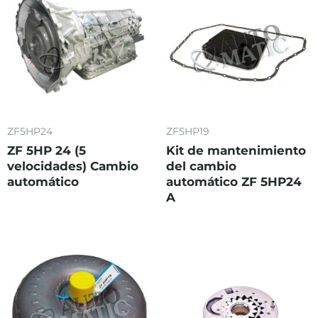
ZF5HP24
ZF5HP19
ZF 5HP 24 (5
Kit de mantenimiento
velocidades) Cambio
del cambio
automático
automático ZF 5HP24
A