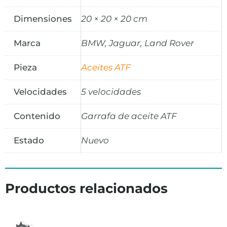
Dimensiones
20 × 20 × 20 cm
Marca
BMW, Jaguar, Land Rover
Pieza
Aceites ATF
Velocidades
5 velocidades
Contenido
Garrafa de aceite ATF
Estado
Nuevo
Productos relacionados