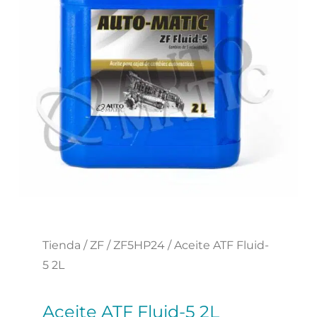
Tienda
/
ZF
/
ZF5HP24
/ Aceite ATF Fluid-
5 2L
Aceite ATF Fluid-5 2L