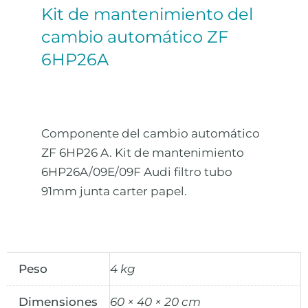
Kit de mantenimiento del
cambio automático ZF
6HP26A
Componente del cambio automático
ZF 6HP26 A. Kit de mantenimiento
6HP26A/09E/09F Audi filtro tubo
91mm junta carter papel.
Peso
4 kg
Dimensiones
60 × 40 × 20 cm