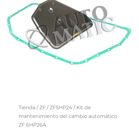
Tienda
/
ZF
/
ZF5HP24
/ Kit de
mantenimiento del cambio automático
ZF 6HP26A