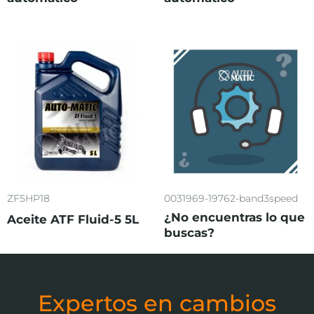
ZF5HP18
0031969-19762-band3speed
¿No encuentras lo que
Aceite ATF Fluid-5 5L
buscas?
Expertos en cambios