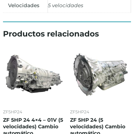
Velocidades
5 velocidades
Productos relacionados
ZF5HP24
ZF5HP24
ZF 5HP 24 4×4 – 01V (5
ZF 5HP 24 (5
velocidades) Cambio
velocidades) Cambio
automático
automático