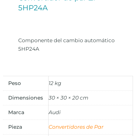
5HP24A
Componente del cambio automático
5HP24A
Peso
12 kg
Dimensiones
30 × 30 × 20 cm
Marca
Audi
Pieza
Convertidores de Par