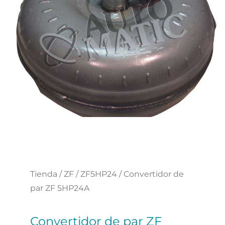
Tienda
/
ZF
/
ZF5HP24
/ Convertidor de
par ZF 5HP24A
Convertidor de par ZF