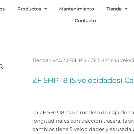
ios
Productos
Mantenimiento
Tienda
Contacto
Tienda
/
VAG
/
ZF5HP19
/ ZF 5HP 18 (5 vel
ZF 5HP 18 (5 velocidades) 
La ZF 5HP 18 es un modelo de caja de 
longitudinales con tracción trasera, fabr
cambios tiene 5 velocidades y es usad