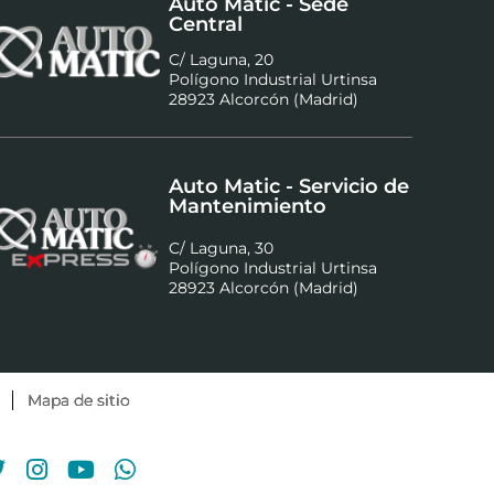
Auto Matic - Sede
Central
C/ Laguna, 20
Polígono Industrial Urtinsa
28923 Alcorcón (Madrid)
Auto Matic - Servicio de
Mantenimiento
C/ Laguna, 30
Polígono Industrial Urtinsa
28923 Alcorcón (Madrid)
Mapa de sitio
ebook
Twitter
Instagram
Youtube
Whatsapp