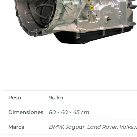
Peso
90 kg
Dimensiones
80 × 60 × 45 cm
Marca
BMW, Jaguar, Land Rover, Volks