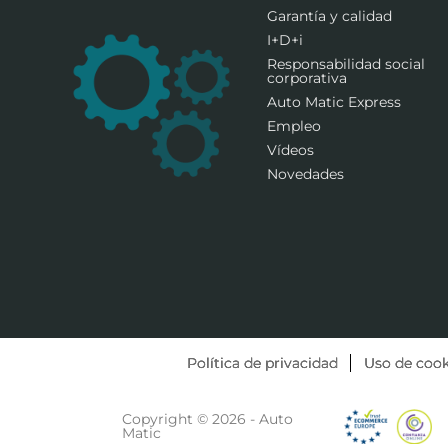
Garantía y calidad
I+D+i
Responsabilidad social
corporativa
Auto Matic Express
Empleo
Vídeos
Novedades
Política de privacidad
Uso de cook
Copyright © 2026 - Auto
Matic