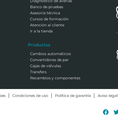
Diagnóstico de averías
Banco de pruebas
Asesoría técnica
Cursos de formación
Atención al cliente
Ir a la tienda
Productos
Cambios automáticos
Convertidores de par
Cajas de válvulas
Transfers
Recambios y componentes
ies
Condiciones de uso
Política de garantía
Aviso legal
Fac