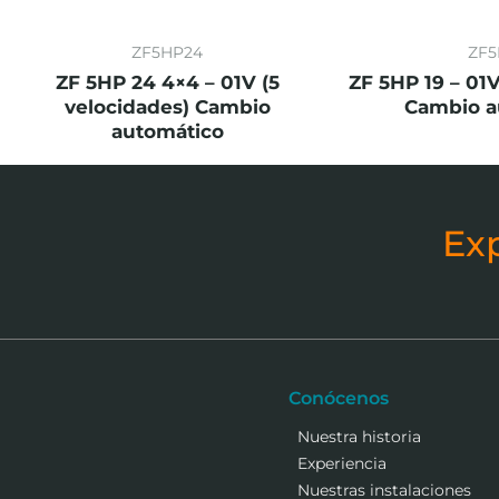
ZF5HP24
ZF5
ZF 5HP 24 4×4 – 01V (5
ZF 5HP 19 – 01V
velocidades) Cambio
Cambio a
automático
Ex
Conócenos
Nuestra historia
Experiencia
Nuestras instalaciones