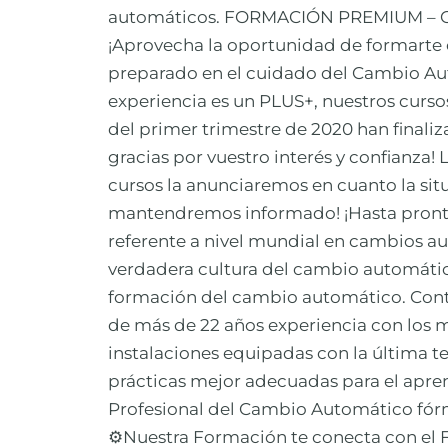
automáticos. FORMACIÓN PREMIUM – 
¡Aprovecha la oportunidad de formarte
preparado en el cuidado del Cambio Au
experiencia es un PLUS+, nuestros cursos
del primer trimestre de 2020 han finali
gracias por vuestro interés y confianza
cursos la anunciaremos en cuanto la situ
mantendremos informado! ¡Hasta pron
referente a nivel mundial en cambios a
verdadera cultura del cambio automátic
formación del cambio automático. Cont
de más de 22 años experiencia con los m
instalaciones equipadas con la última tec
prácticas mejor adecuadas para el aprend
Profesional del Cambio Automático fór
⚙️Nuestra Formación te conecta con el