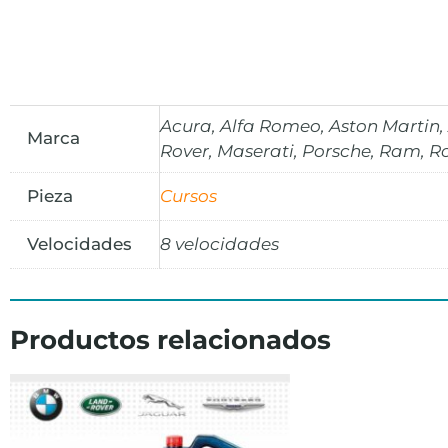
Acura, Alfa Romeo, Aston Martin, 
Marca
Rover, Maserati, Porsche, Ram, R
Pieza
Cursos
Velocidades
8 velocidades
Productos relacionados