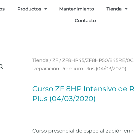
ios
Productos
Mantenimiento
Tienda
Contacto
Tienda
/
ZF
/
ZF8HP45/ZF8HP50/845RE/0
Reparación Premium Plus (04/03/2020)
Curso ZF 8HP Intensivo de
Plus (04/03/2020)
Curso presencial de especialización en