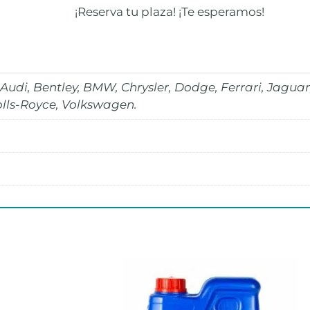
¡Reserva tu plaza! ¡Te esperamos!
Audi, Bentley, BMW, Chrysler, Dodge, Ferrari, Jagua
olls-Royce, Volkswagen.