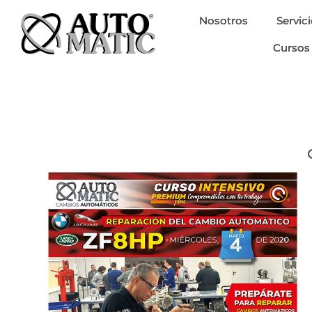
Ir
Nosotros
Servic
al
Cursos
contenido