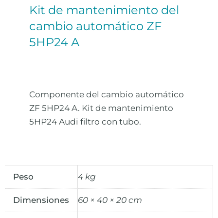
Kit de mantenimiento del
cambio automático ZF
5HP24 A
Componente del cambio automático
ZF 5HP24 A. Kit de mantenimiento
5HP24 Audi filtro con tubo.
Peso
4 kg
Dimensiones
60 × 40 × 20 cm