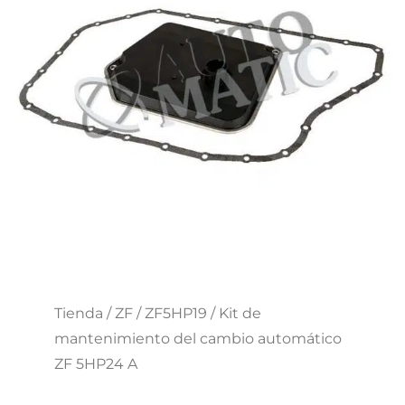
Tienda
/
ZF
/
ZF5HP19
/ Kit de
mantenimiento del cambio automático
ZF 5HP24 A