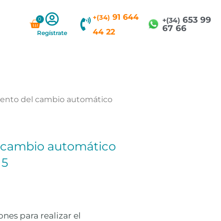
91 644
+(34)
653 99
0
Carrito
+(34)
67 66
44 22
Regístrate
ento del cambio automático
 cambio automático
 5
nes para realizar el