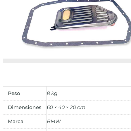
Peso
8 kg
Dimensiones
60 × 40 × 20 cm
Marca
BMW