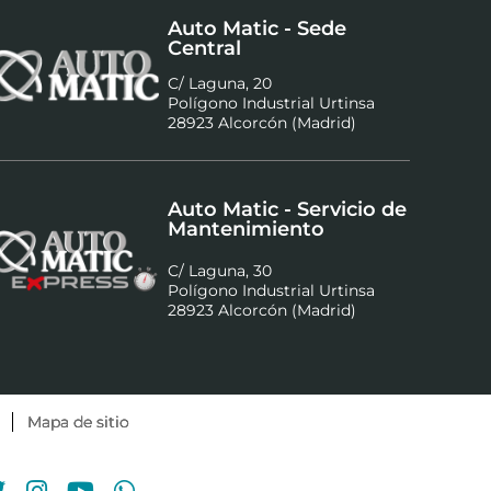
Auto Matic - Sede
Central
C/ Laguna, 20
Polígono Industrial Urtinsa
28923 Alcorcón (Madrid)
Auto Matic - Servicio de
Mantenimiento
C/ Laguna, 30
Polígono Industrial Urtinsa
28923 Alcorcón (Madrid)
Mapa de sitio
ebook
Twitter
Instagram
Youtube
Whatsapp