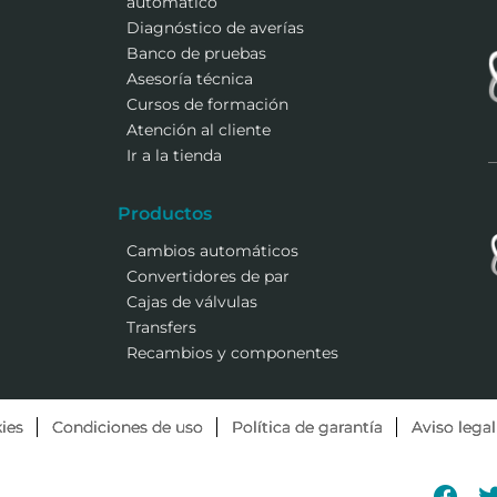
automático
Diagnóstico de averías
Banco de pruebas
Asesoría técnica
Cursos de formación
Atención al cliente
Ir a la tienda
Productos
Cambios automáticos
Convertidores de par
Cajas de válvulas
Transfers
Recambios y componentes
ies
Condiciones de uso
Política de garantía
Aviso legal
Fac