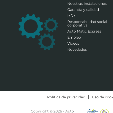
Nuestras instalaciones
Garantía y calidad
I+D+i
Responsabilidad social
corporativa
Auto Matic Express
Empleo
Vídeos
Novedades
Política de privacidad
Uso de cook
Copyright © 2026 - Auto