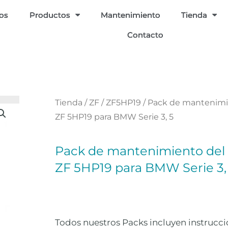
ios
Productos
Mantenimiento
Tienda
Contacto
Tienda
/
ZF
/
ZF5HP19
/ Pack de mantenimi
ZF 5HP19 para BMW Serie 3, 5
Pack de mantenimiento del
ZF 5HP19 para BMW Serie 3,
Todos nuestros Packs incluyen instruccio