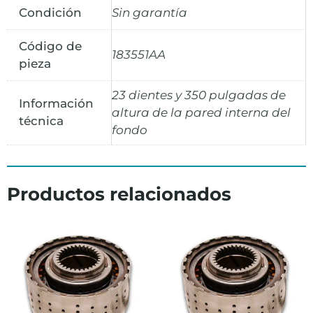
Condición
Sin garantía
Código de
183551AA
pieza
23 dientes y 350 pulgadas de
Información
altura de la pared interna del
técnica
fondo
Productos relacionados