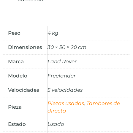
Peso
4 kg
Dimensiones
30 × 30 × 20 cm
Marca
Land Rover
Modelo
Freelander
Velocidades
5 velocidades
Piezas usadas
,
Tambores de
Pieza
directa
Estado
Usado