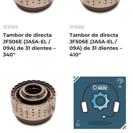
JF506E
JF506E
Tambor de directa
Tambor de directa
JF506E (JA5A-EL /
JF506E (JA5A-EL /
09A) de 31 dientes –
09A) de 31 dientes –
340″
410″