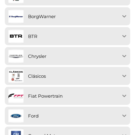
BorgWarner
BTR
Chrysler
Clásicos
Fiat Powertrain
Ford