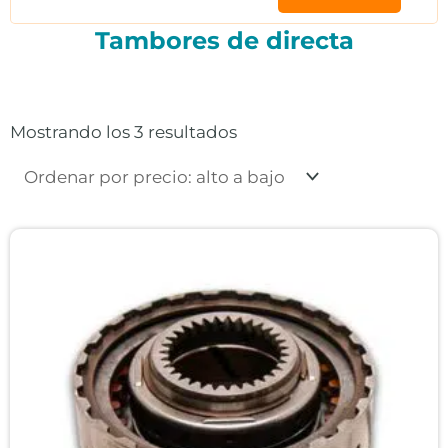
Tambores de directa
Ordenado
por
precio:
Mostrando los 3 resultados
alto
a
bajo