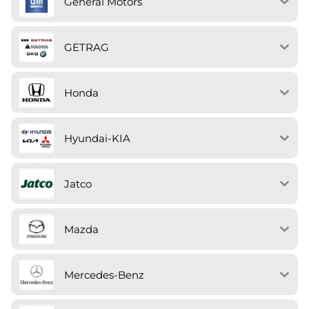
General Motors
GETRAG
Honda
Hyundai-KIA
Jatco
Mazda
Mercedes-Benz