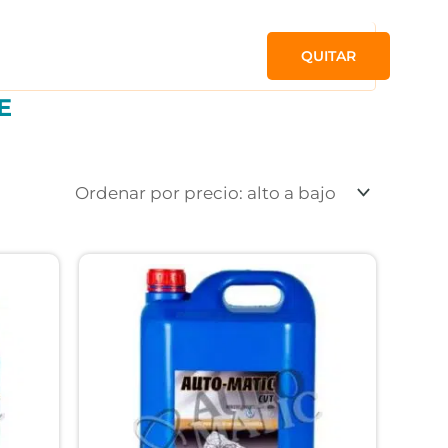
QUITAR
E