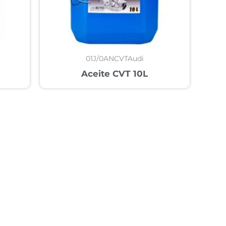
01J/0ANCVTAudi
Aceite CVT 10L