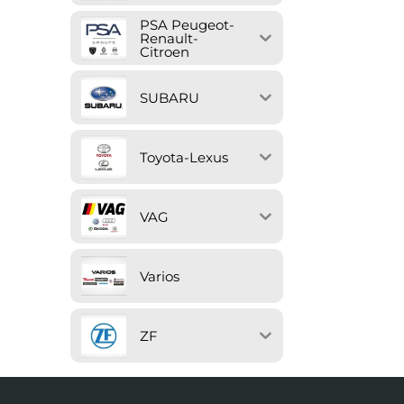
PSA Peugeot-
Renault-
Citroen
SUBARU
Toyota-Lexus
VAG
Varios
ZF