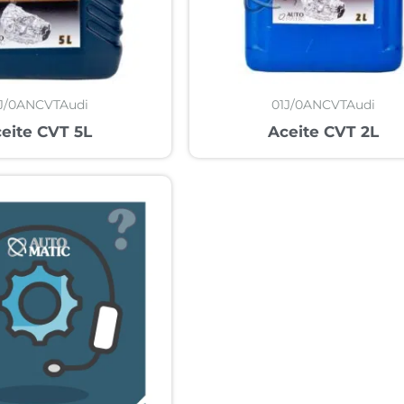
J/0ANCVTAudi
01J/0ANCVTAudi
eite CVT 5L
Aceite CVT 2L