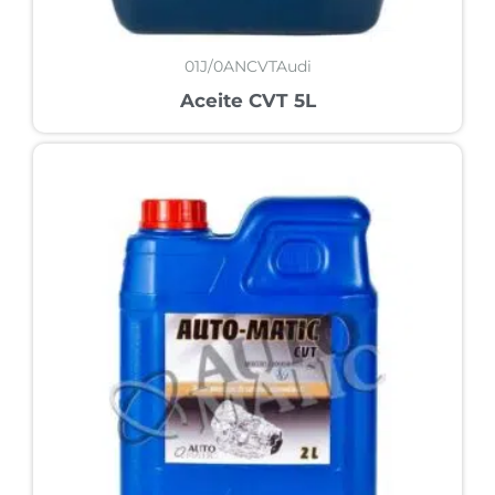
01J/0ANCVTAudi
Aceite CVT 5L