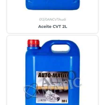
01J/0ANCVTAudi
Aceite CVT 2L