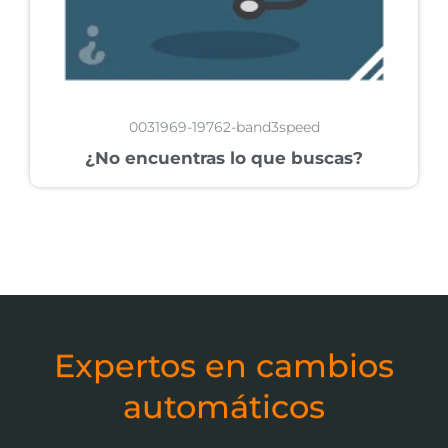
0031969-19762-band3speed
¿No encuentras lo que buscas?
Expertos en cambios
automáticos