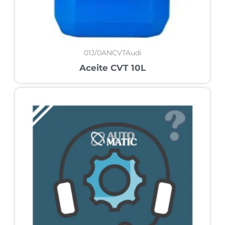
01J/0ANCVTAudi
Aceite CVT 10L