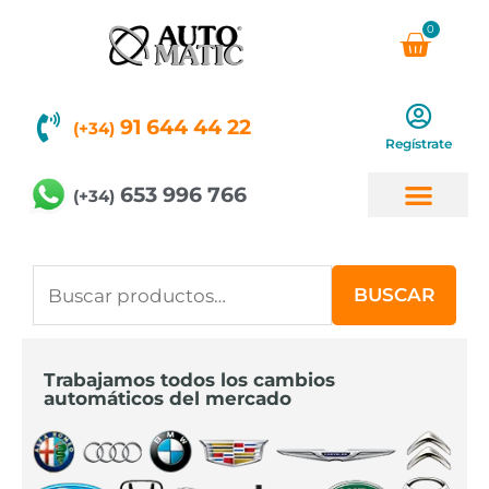
Ir
0
Carri
al
contenido
91 644 44 22
(+34)
Regístrate
653 996 766
(+34)
Buscar
BUSCAR
por:
Trabajamos todos los cambios
automáticos del mercado