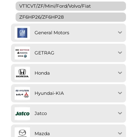
VT1CVT/ZF/Mini/Ford/Volvo/Fiat
ZF6HP26/ZF6HP28
General Motors
GETRAG
Honda
Hyundai-KIA
Jatco
Mazda