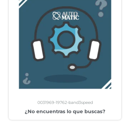
0031969-19762-band3speed
¿No encuentras lo que buscas?