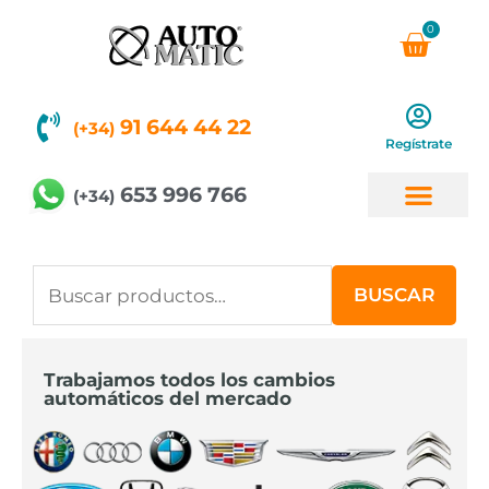
Ir
0
Carri
al
contenido
91 644 44 22
(+34)
Regístrate
653 996 766
(+34)
Buscar
BUSCAR
por:
Trabajamos todos los cambios
automáticos del mercado