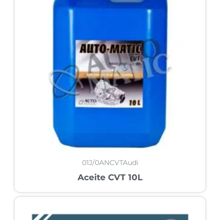
01J/0ANCVTAudi
Aceite CVT 10L