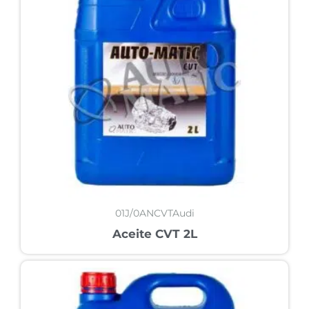
01J/0ANCVTAudi
Aceite CVT 2L