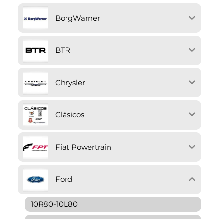
BorgWarner
BTR
Chrysler
Clásicos
Fiat Powertrain
Ford
10R80-10L80