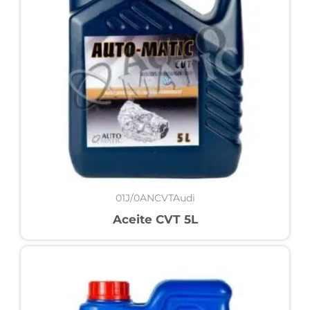
01J/0ANCVTAudi
Aceite CVT 5L