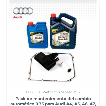
0B5DL501Wetclutch7-speedDSG
Pack de mantenimiento del cambio
automático 0B5 para Audi A4, A5, A6, A7,