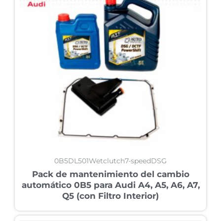
0B5DL501Wetclutch7-speedDSG
Pack de mantenimiento del cambio
automático 0B5 para Audi A4, A5, A6, A7,
Q5 (con Filtro Interior)