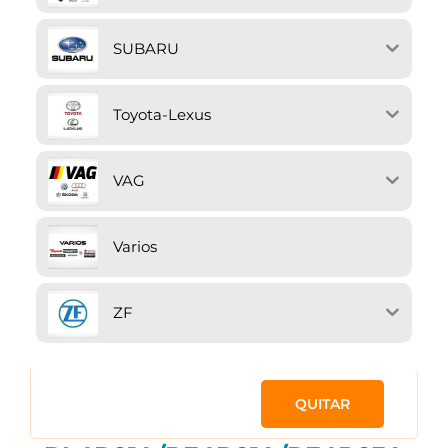
SUBARU
Toyota-Lexus
VAG
Varios
ZF
QUITAR