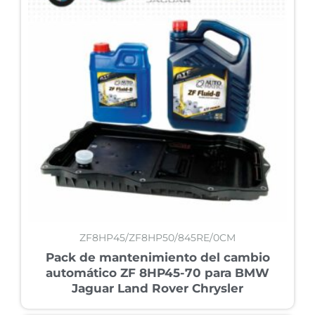
ZF8HP45/ZF8HP50/845RE/0CM
Pack de mantenimiento del cambio
automático ZF 8HP45-70 para BMW
Jaguar Land Rover Chrysler