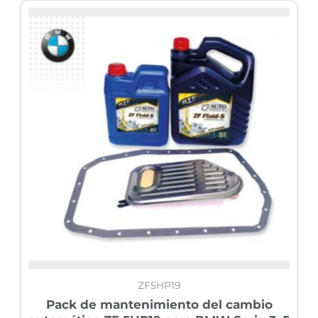
ZF5HP19
Pack de mantenimiento del cambio