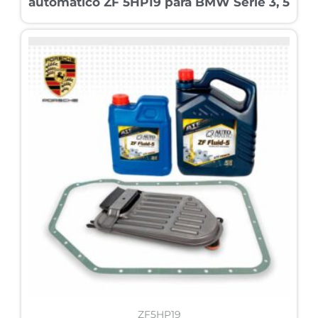
automático ZF 5HP19 para BMW Serie 3, 5
ZF5HP19