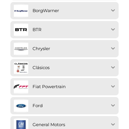
BorgWarner
BTR
Chrysler
Clásicos
Fiat Powertrain
Ford
General Motors