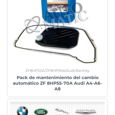
ZF8HP55A/ZF8HP90A/Audi/Bentley
Pack de mantenimiento del cambio
automático ZF 8HP55-70A Audi A4-A6-
A8