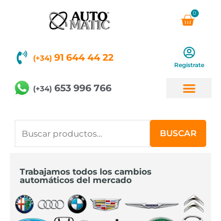
Ir
0
Carri
al
contenido
91 644 44 22
(+34)
Regístrate
653 996 766
(+34)
Buscar
BUSCAR
por:
Trabajamos todos los cambios
automáticos del mercado