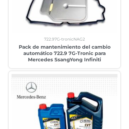
722.97G-tronicNAG2
Pack de mantenimiento del cambio
automático 722.9 7G-Tronic para
Mercedes SsangYong Infiniti