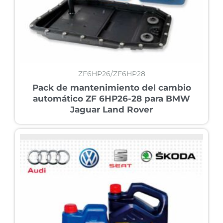
ZF6HP26/ZF6HP28
Pack de mantenimiento del cambio
automático ZF 6HP26-28 para BMW
Jaguar Land Rover