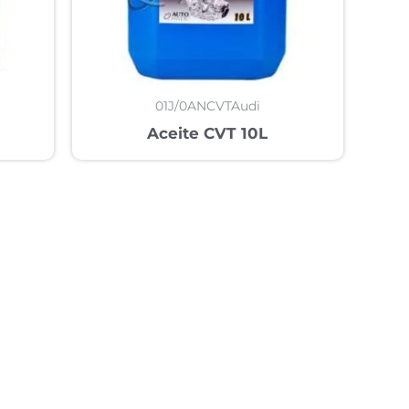
01J/0ANCVTAudi
Aceite CVT 10L