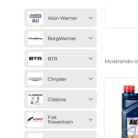
Aisin Warner
BorgWarner
BTR
Mostrando lo
Chrysler
Clásicos
Fiat
Powertrain