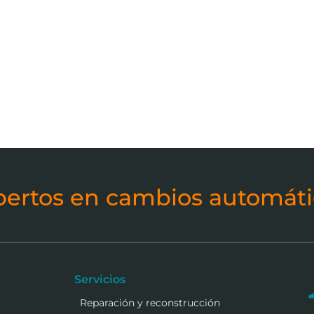
pertos en cambios automáti
Servicios
Reparación y reconstrucción