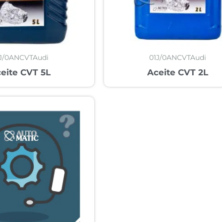
J/0ANCVTAudi
01J/0ANCVTAudi
eite CVT 5L
Aceite CVT 2L