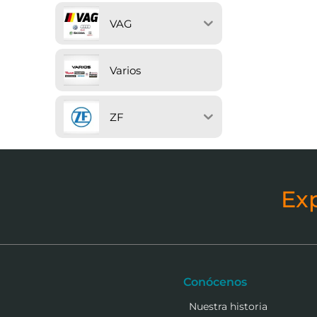
VAG
Varios
ZF
Ex
Conócenos
Nuestra historia