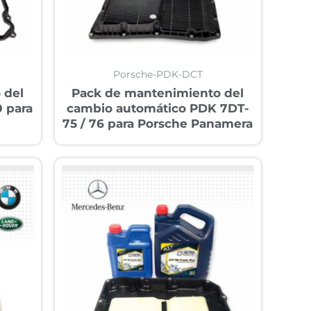
Porsche-PDK-DCT
 del
Pack de mantenimiento del
 para
cambio automático PDK 7DT-
75 / 76 para Porsche Panamera