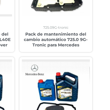
725.09G-tronic
 del
Pack de mantenimiento del
5L40E
cambio automático 725.0 9G-
over
Tronic para Mercedes