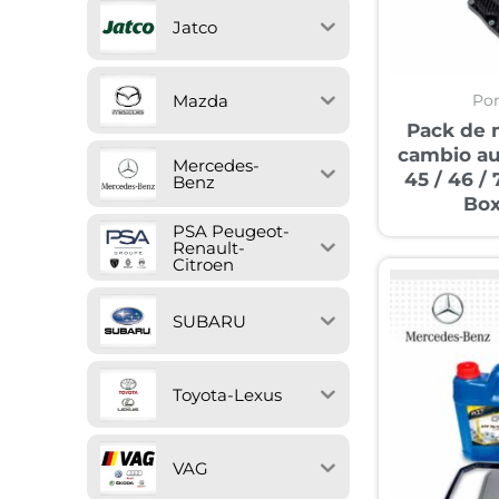
Jatco
Po
Mazda
Pack de 
cambio a
Mercedes-
45 / 46 /
Benz
Box
PSA Peugeot-
Renault-
Citroen
SUBARU
Toyota-Lexus
VAG