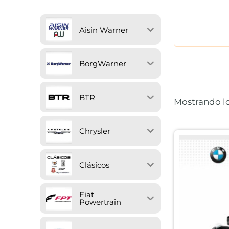
Aisin Warner
BorgWarner
BTR
Mostrando lo
Chrysler
Clásicos
Fiat
Powertrain