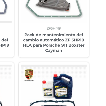
ZF5HP19
Pack de mantenimiento del
 del
cambio automático ZF 5HP19
HP19
HLA para Porsche 911 Boxster
Cayman