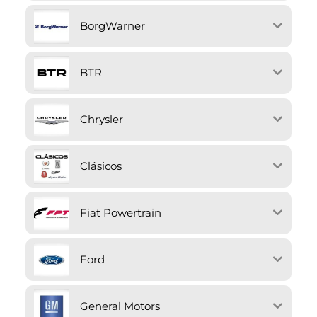
BorgWarner
BTR
Chrysler
Clásicos
Fiat Powertrain
Ford
General Motors