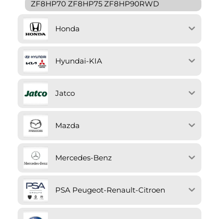
ZF8HP70 ZF8HP75 ZF8HP90RWD
Honda
Hyundai-KIA
Jatco
Mazda
Mercedes-Benz
PSA Peugeot-Renault-Citroen