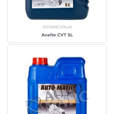
01J/0ANCVTAudi
Aceite CVT 5L