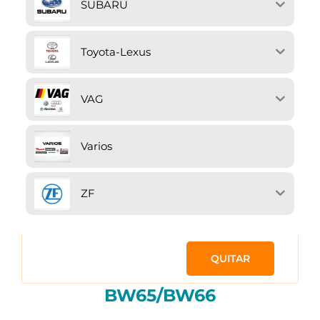
SUBARU
Toyota-Lexus
VAG
Varios
ZF
QUITAR
BW65/BW66