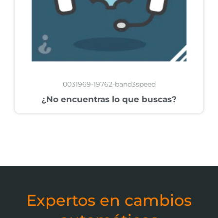
0031969-19762-band3speed
¿No encuentras lo que buscas?
Expertos en cambios