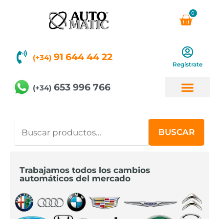
Ir
0
Carri
al
contenido
91 644 44 22
(+34)
Regístrate
653 996 766
(+34)
Buscar
BUSCAR
por:
Trabajamos todos los cambios
automáticos del mercado