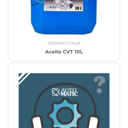
01J/0ANCVTAudi
Aceite CVT 10L