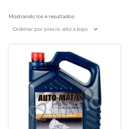
Ordenado
por
precio:
Mostrando los 4 resultados
alto
a
bajo