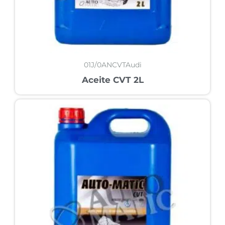
01J/0ANCVTAudi
Aceite CVT 2L