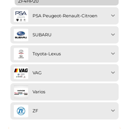
ZF4HP20
PSA Peugeot-Renault-Citroen
SUBARU
Toyota-Lexus
VAG
Varios
ZF