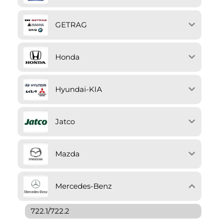
GETRAG
Honda
Hyundai-KIA
Jatco
Mazda
Mercedes-Benz
722.1/722.2