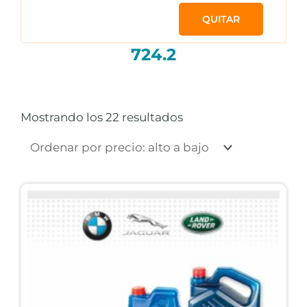
QUITAR
724.2
Ordenado
por
precio:
Mostrando los 22 resultados
alto
a
bajo