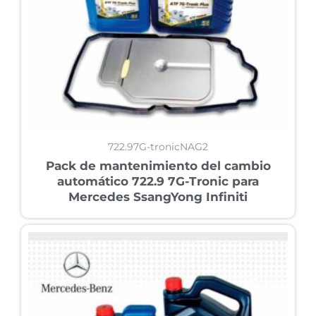
722.97G-tronicNAG2
Pack de mantenimiento del cambio
automático 722.9 7G-Tronic para
Mercedes SsangYong Infiniti