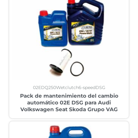
02EDQ250Wetclutch6-speedDSG
Pack de mantenimiento del cambio
automático 02E DSG para Audi
Volkswagen Seat Skoda Grupo VAG