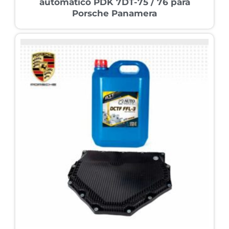
automático PDK 7DT-75 / 76 para
Porsche Panamera