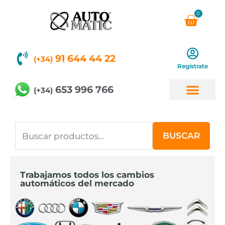
Ir
0
Carri
al
contenido
91 644 44 22
(+34)
Regístrate
653 996 766
(+34)
Buscar
BUSCAR
por:
Trabajamos todos los cambios
automáticos del mercado