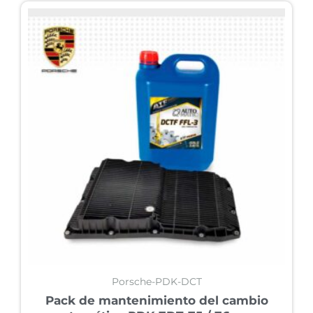
Porsche-PDK-DCT
Pack de mantenimiento del cambio