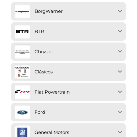
BorgWarner
BTR
Chrysler
Clásicos
Fiat Powertrain
Ford
General Motors