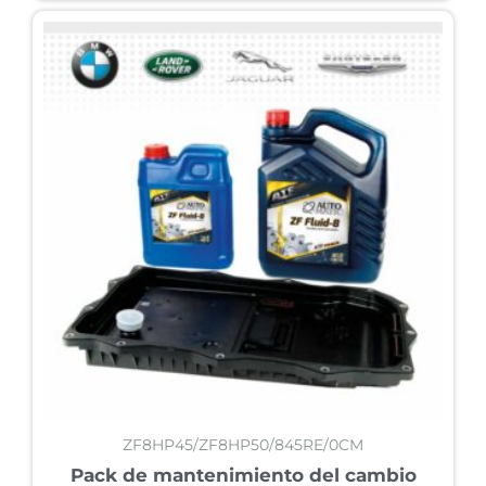
ZF8HP45/ZF8HP50/845RE/0CM
Pack de mantenimiento del cambio