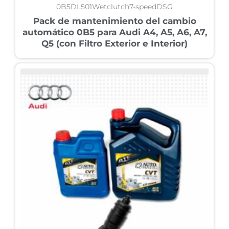
0B5DL501Wetclutch7-speedDSG
Pack de mantenimiento del cambio
automático 0B5 para Audi A4, A5, A6, A7,
Q5 (con Filtro Exterior e Interior)