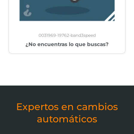
0031969-19762-band3speed
¿No encuentras lo que buscas?
Expertos en cambios
automáticos