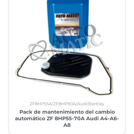
ZF8HP55A/ZF8HP90A/Audi/Bentley
Pack de mantenimiento del cambio
automático ZF 8HP55-70A Audi A4-A6-
A8