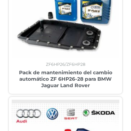
ZF6HP26/ZF6HP28
Pack de mantenimiento del cambio
automático ZF 6HP26-28 para BMW
Jaguar Land Rover