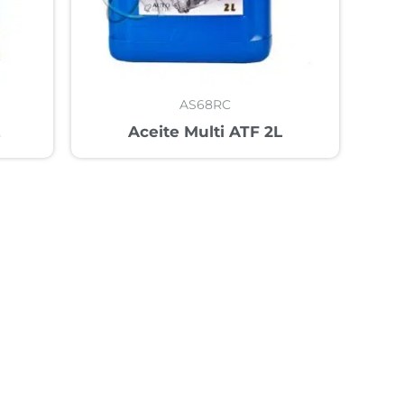
AS68RC
L
Aceite Multi ATF 2L