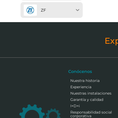
ZF
Ex
Conócenos
Nuestra historia
Experiencia
Nuestras instalaciones
Garantía y calidad
I+D+i
Responsabilidad social
corporativa