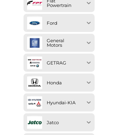
Fiat
Powertrain
Ford
General
Motors
GETRAG
Honda
Hyundai-KIA
Jatco