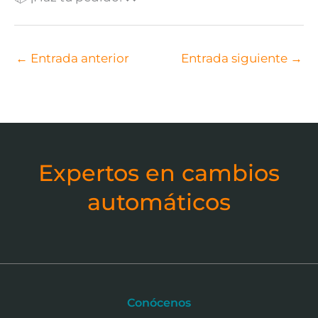
←
Entrada anterior
Entrada siguiente
→
Expertos en cambios
automáticos
Conócenos