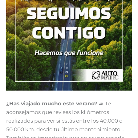
¿Has viajado mucho este verano?
🚙 Te
aconsejamos que revises los kilómetros
realizados para ver si estás entre los 40.000 o
50.000 km. desde tu último mantenimiento…
También es importante que no hayan pasado