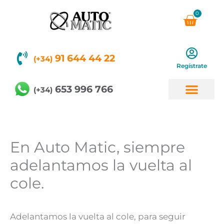
Ir
0
Carri
al
contenido
91 644 44 22
(+34)
Regístrate
653 996 766
(+34)
En Auto Matic, siempre
adelantamos la vuelta al
cole.
Adelantamos la vuelta al cole, para seguir