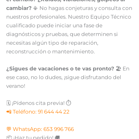
cambiar?
📳 No hagas conjeturas y consulta con
nuestros profesionales. Nuestro Equipo Técnico
cualificado puede iniciar una fase de
diagnósticos y pruebas, que determinen si
necesitas algún tipo de reparación,
reconstrucción o mantenimiento.
¿Sigues de vacaciones o te vas pronto?
🏖️ En
ese caso, no lo dudes, ¡sigue disfrutando del
verano!
🗓 ¡Pídenos cita previa! ⏱
📲 Teléfono: 91 644 44 22
💬 WhatsApp: 653 996 766
📦 ¡Haz tu pedido! 🚚