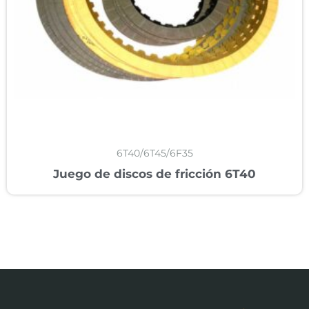
6T40/6T45/6F35
Juego de discos de fricción 6T40