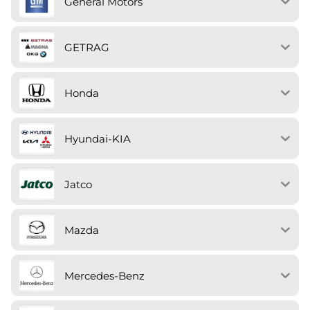
General Motors
GETRAG
Honda
Hyundai-KIA
Jatco
Mazda
Mercedes-Benz