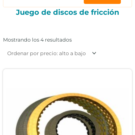
Juego de discos de fricción
Ordenado
por
precio:
Mostrando los 4 resultados
alto
a
bajo