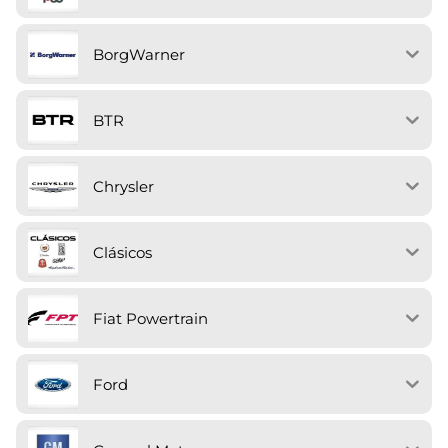
BorgWarner
BTR
Chrysler
Clásicos
Fiat Powertrain
Ford