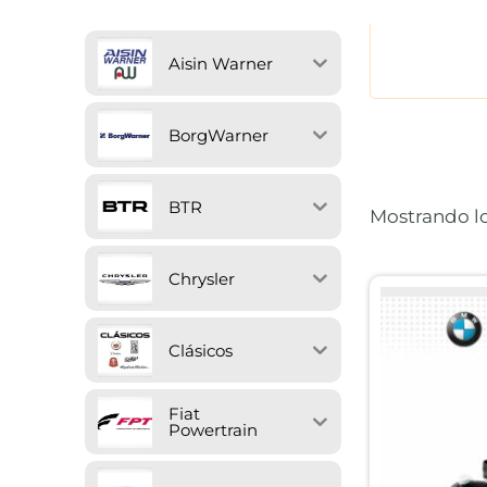
Aisin Warner
BorgWarner
BTR
Mostrando lo
Chrysler
Clásicos
Fiat
Powertrain