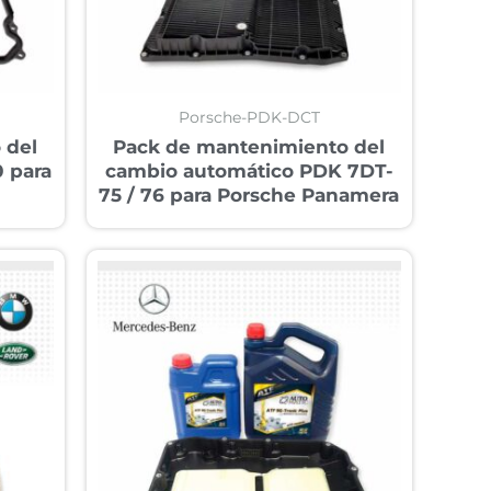
Porsche-PDK-DCT
 del
Pack de mantenimiento del
 para
cambio automático PDK 7DT-
75 / 76 para Porsche Panamera