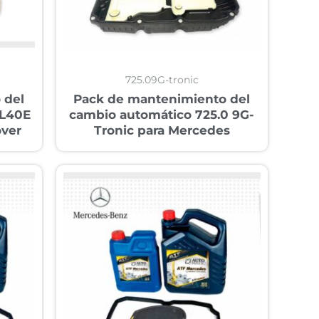
725.09G-tronic
 del
Pack de mantenimiento del
5L40E
cambio automático 725.0 9G-
over
Tronic para Mercedes