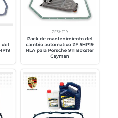
ZF5HP19
Pack de mantenimiento del
 del
cambio automático ZF 5HP19
HP19
HLA para Porsche 911 Boxster
Cayman