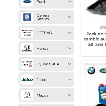
Ford
General
Motors
ZF
GETRAG
Pack de 
cambio au
28 para
Honda
Hyundai-KIA
Jatco
Mazda