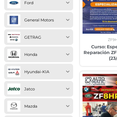
Ford
General Motors
GETRAG
ZF9
Curso: Espe
Reparación Z
Honda
(23
Hyundai-KIA
Jatco
Mazda