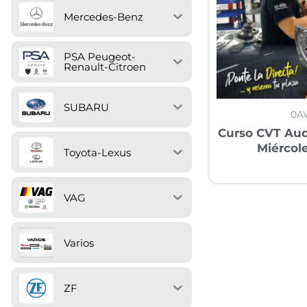
Mercedes-Benz
PSA Peugeot-
Renault-Citroen
SUBARU
0A
Curso CVT Aud
Miércol
Toyota-Lexus
VAG
Varios
ZF