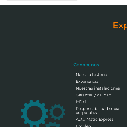
Ex
Conócenos
Nuestra historia
Experiencia
Nuestras instalaciones
Garantía y calidad
I+D+i
Responsabilidad social
corporativa
Auto Matic Express
Empleo